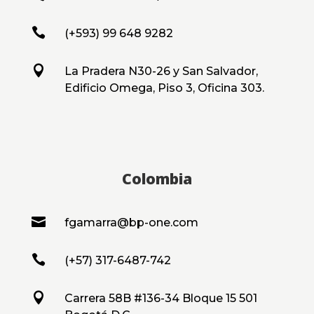

(+593) 99 648 9282

La Pradera N30-26 y San Salvador,
Edificio Omega, Piso 3, Oficina 303.
Colombia

fgamarra@bp-one.com

(+57) 317-6487-742

Carrera 58B #136-34 Bloque 15 501