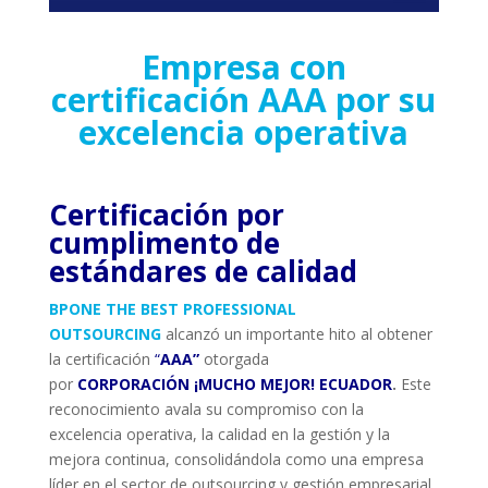
Empresa con
certificación AAA por su
excelencia operativa
Certificación por
cumplimento de
estándares de calidad
BPONE THE BEST PROFESSIONAL
OUTSOURCING
alcanzó un importante hito al obtener
la certificación
“
AAA
”
otorgada
por
CORPORACIÓN ¡MUCHO MEJOR! ECUADOR
.
Este
reconocimiento avala su compromiso con la
excelencia operativa, la calidad en la gestión y la
mejora continua, consolidándola como una empresa
líder en el sector de outsourcing y gestión empresarial.