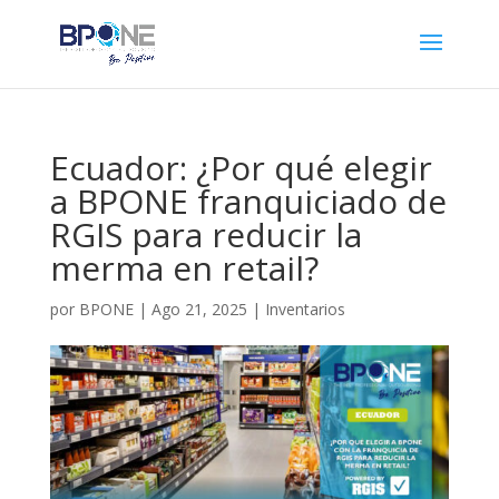
Ecuador: ¿Por qué elegir
a BPONE franquiciado de
RGIS para reducir la
merma en retail?
por
BPONE
|
Ago 21, 2025
|
Inventarios