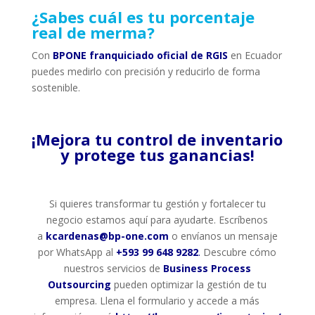
¿Sabes cuál es tu porcentaje
real de merma?
Con
BPONE franquiciado oficial de RGIS
en Ecuador
puedes medirlo con precisión y reducirlo de forma
sostenible.
¡Mejora tu control de inventario
y protege tus ganancias!
Si quieres transformar tu gestión y fortalecer tu
negocio estamos aquí para ayudarte. Escríbenos
a
kcardenas@bp-one.com
o envíanos un mensaje
por WhatsApp al
+593 99 648 9282
.
Descubre cómo
nuestros servicios de
Business Process
Outsourcing
pueden optimizar la gestión de tu
empresa. Llena el formulario y accede a más