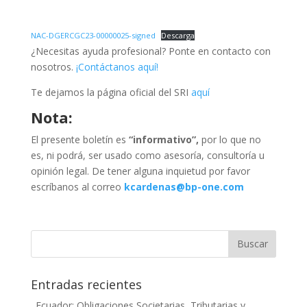
NAC-DGERCGC23-00000025-signed
Descarga
¿Necesitas ayuda profesional? Ponte en contacto con
nosotros.
¡Contáctanos aquí!
Te dejamos la página oficial del SRI
aquí
Nota:
El presente boletín es
“informativo”,
por lo que no
es, ni podrá, ser usado como asesoría, consultoría u
opinión legal. De tener alguna inquietud por favor
escríbanos al correo
kcardenas@bp-one.com
Entradas recientes
Ecuador: Obligaciones Societarias, Tributarias y