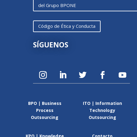
del Grupo BPONE
Código de Ética y Conducta
SÍGUENOS
BPO | Business
ITO | Information
Process
Technology
Outsourcing
Outsourcing
KPO | Knowledge
Contacto