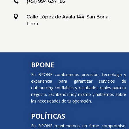

(+51) 994 637 182

Calle López de Ayala 144, San Borja,
Lima.
BPONE
En BPONE combinamos precisión, tecnología y
experiencia para garantizar servicios de
outsourcing confiables y resultados reales para tu
negocio. Escríbenos hoy mismo y hablemos sobre
las necesidades de tu operación.
POLÍTICAS
En BPONE mantenemos un firme compromiso