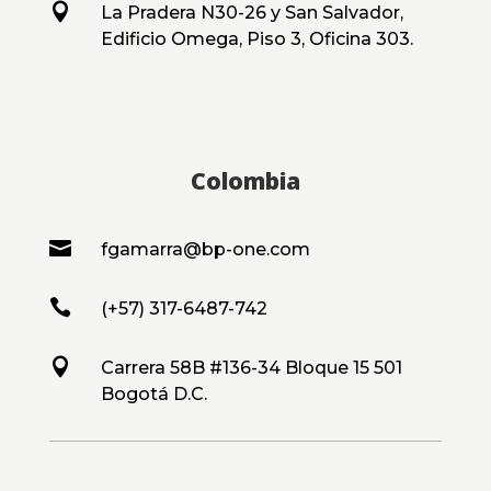

La Pradera N30-26 y San Salvador,
Edificio Omega, Piso 3, Oficina 303.
Colombia

fgamarra@bp-one.com

(+57) 317-6487-742

Carrera 58B #136-34 Bloque 15 501
Bogotá D.C.