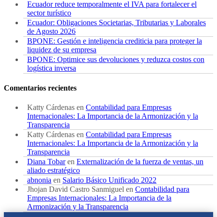
Ecuador reduce temporalmente el IVA para fortalecer el
sector turístico
Ecuador: Obligaciones Societarias, Tributarias y Laborales
de Agosto 2026
BPONE: Gestión e inteligencia crediticia para proteger la
liquidez de su empresa
BPONE: Optimice sus devoluciones y reduzca costos con
logística inversa
Comentarios recientes
Katty Cárdenas
en
Contabilidad para Empresas
Internacionales: La Importancia de la Armonización y la
Transparencia
Katty Cárdenas
en
Contabilidad para Empresas
Internacionales: La Importancia de la Armonización y la
Transparencia
Diana Tobar
en
Externalización de la fuerza de ventas, un
aliado estratégico
abnonia
en
Salario Básico Unificado 2022
Jhojan David Castro Sanmiguel
en
Contabilidad para
Empresas Internacionales: La Importancia de la
Armonización y la Transparencia