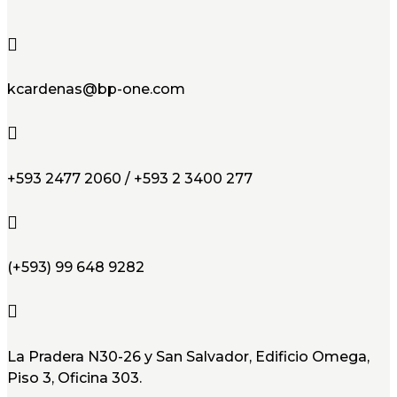

kcardenas@bp-one.com

+593 2477 2060 / +593 2 3400 277

(+593) 99 648 9282

La Pradera N30-26 y San Salvador, Edificio Omega,
Piso 3, Oficina 303.