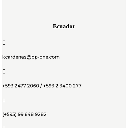
Ecuador

kcardenas@bp-one.com

+593 2477 2060 / +593 2 3400 277

(+593) 99 648 9282