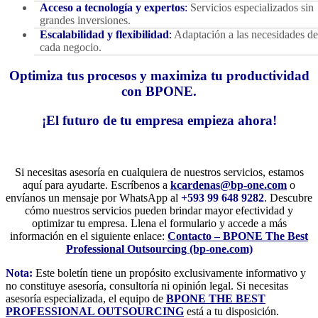
Acceso a tecnología y expertos
:
Servicios especializados sin
grandes inversiones.
Escalabilidad y flexibilidad
:
Adaptación a las necesidades de
cada negocio.
Optimiza tus procesos y maximiza tu productividad
con BPONE.
¡El futuro de tu empresa empieza ahora!
Si necesitas asesoría en cualquiera de nuestros servicios, estamos
aquí para ayudarte. Escríbenos a
kcardenas@bp-one.com
o
envíanos un mensaje por WhatsApp al
+593 99 648 9282
. Descubre
cómo nuestros servicios pueden brindar mayor efectividad y
optimizar tu empresa. Llena el formulario y accede a más
información en el siguiente enlace:
Contacto – BPONE The Best
Professional Outsourcing (bp-one.com)
Nota:
Este boletín tiene un propósito exclusivamente informativo y
no constituye asesoría, consultoría ni opinión legal. Si necesitas
asesoría especializada, el equipo de
BPONE THE BEST
PROFESSIONAL OUTSOURCING
está a tu disposición.