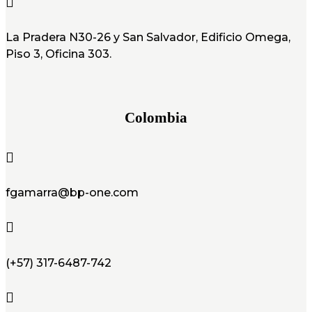

La Pradera N30-26 y San Salvador, Edificio Omega,
Piso 3, Oficina 303.
Colombia

fgamarra@bp-one.com

(+57) 317-6487-742
