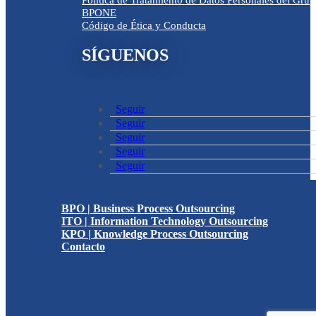
Política de Tratamiento de Datos Personales del Gru
BPONE
Código de Ética y Conducta
SÍGUENOS
Seguir
Seguir
Seguir
Seguir
Seguir
BPO | Business Process Outsourcing
ITO | Information Technology Outsourcing
KPO | Knowledge Process Outsourcing
Contacto