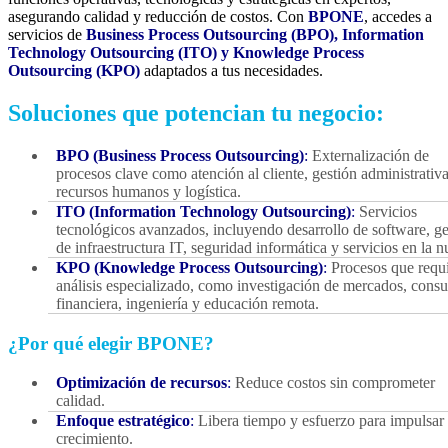
asegurando calidad y reducción de costos. Con
BPONE
, accedes a
servicios de
Business Process Outsourcing (BPO), Information
Technology Outsourcing (ITO) y Knowledge Process
Outsourcing (KPO)
adaptados a tus necesidades.
Soluciones que potencian tu negocio:
BPO (Business Process Outsourcing)
:
Externalización de
procesos clave como atención al cliente, gestión administrativa
recursos humanos y logística.
ITO (Information Technology Outsourcing)
:
Servicios
tecnológicos avanzados, incluyendo desarrollo de software, ge
de infraestructura IT, seguridad informática y servicios en la n
KPO (Knowledge Process Outsourcing)
:
Procesos que requ
análisis especializado, como investigación de mercados, consu
financiera, ingeniería y educación remota.
¿Por qué elegir BPONE?
Optimización de recursos
:
Reduce costos sin comprometer
calidad.
Enfoque estratégico
:
Libera tiempo y esfuerzo para impulsar 
crecimiento.