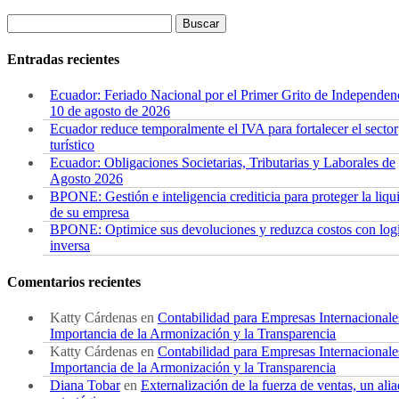
Buscar:
Entradas recientes
Ecuador: Feriado Nacional por el Primer Grito de Independen
10 de agosto de 2026
Ecuador reduce temporalmente el IVA para fortalecer el sector
turístico
Ecuador: Obligaciones Societarias, Tributarias y Laborales de
Agosto 2026
BPONE: Gestión e inteligencia crediticia para proteger la liqu
de su empresa
BPONE: Optimice sus devoluciones y reduzca costos con logí
inversa
Comentarios recientes
Katty Cárdenas
en
Contabilidad para Empresas Internacionale
Importancia de la Armonización y la Transparencia
Katty Cárdenas
en
Contabilidad para Empresas Internacionale
Importancia de la Armonización y la Transparencia
Diana Tobar
en
Externalización de la fuerza de ventas, un ali