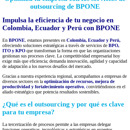
outsourcing de BPONE
Impulsa la eficiencia de tu negocio en
Colombia, Ecuador y Perú con BPONE
En
BPONE
,
estamos presentes en
Colombia, Ecuador y Perú,
ofreciendo soluciones estratégicas a través de servicios de
BPO,
ITO y KPO
que transforman la forma en que las organizaciones
gestionan sus procesos clave. La competitividad empresarial hoy
exige más que eficiencia; demanda innovación, agilidad y capacidad
de adaptación a los nuevos desafíos del mercado.
Gracias a nuestra experiencia regional, acompañamos a empresas de
diversos sectores en la
optimización de recursos, mejora de
productividad y fortalecimiento operativo
, c
onvirtiéndonos en el
aliado estratégico que potencia resultados sostenibles.
¿Qué es el outsourcing y por qué es clave
para tu empresa?
La tercerización de procesos permite a las empresas delegar
funciones operativas, tecnológicas y estratégicas en expertos,