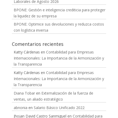
Laborales de Agosto 2026
BPONE: Gestión e inteligencia crediticia para proteger
la liquidez de su empresa
BPONE: Optimice sus devoluciones y reduzca costos
con logística inversa
Comentarios recientes
Katty Cárdenas
en
Contabilidad para Empresas
Internacionales: La Importancia de la Armonización y
la Transparencia
Katty Cárdenas
en
Contabilidad para Empresas
Internacionales: La Importancia de la Armonización y
la Transparencia
Diana Tobar
en
Externalización de la fuerza de
ventas, un aliado estratégico
abnonia
en
Salario Básico Unificado 2022
Jhojan David Castro Sanmiguel
en
Contabilidad para