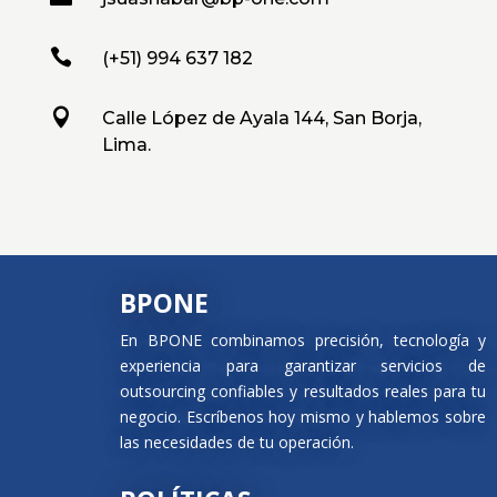

(+51) 994 637 182

Calle López de Ayala 144, San Borja,
Lima.
BPONE
En BPONE combinamos precisión, tecnología y
experiencia para garantizar servicios de
outsourcing confiables y resultados reales para tu
negocio. Escríbenos hoy mismo y hablemos sobre
las necesidades de tu operación.