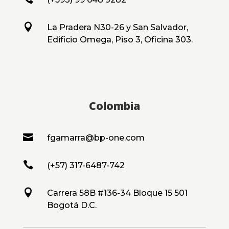

La Pradera N30-26 y San Salvador,
Edificio Omega, Piso 3, Oficina 303.
Colombia

fgamarra@bp-one.com

(+57) 317-6487-742

Carrera 58B #136-34 Bloque 15 501
Bogotá D.C.