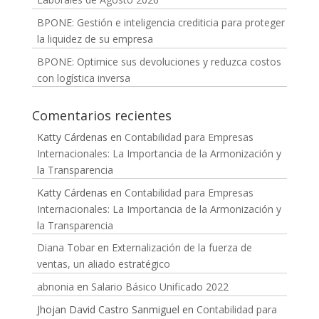
Laborales de Agosto 2026
BPONE: Gestión e inteligencia crediticia para proteger
la liquidez de su empresa
BPONE: Optimice sus devoluciones y reduzca costos
con logística inversa
Comentarios recientes
Katty Cárdenas
en
Contabilidad para Empresas
Internacionales: La Importancia de la Armonización y
la Transparencia
Katty Cárdenas
en
Contabilidad para Empresas
Internacionales: La Importancia de la Armonización y
la Transparencia
Diana Tobar
en
Externalización de la fuerza de
ventas, un aliado estratégico
abnonia
en
Salario Básico Unificado 2022
Jhojan David Castro Sanmiguel
en
Contabilidad para